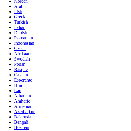
Korean
Arabic
Irish
Greek
Turkish
Italian
Danish
Romanian
Indonesian
Czech
Afrikaans
Swedish
Polish
Basque
Catalan
Esperanto
Hindi
Lao
Albanian
Amharic
Armenian
Azerbaijani
Belarusian
Bengali
Bosnian