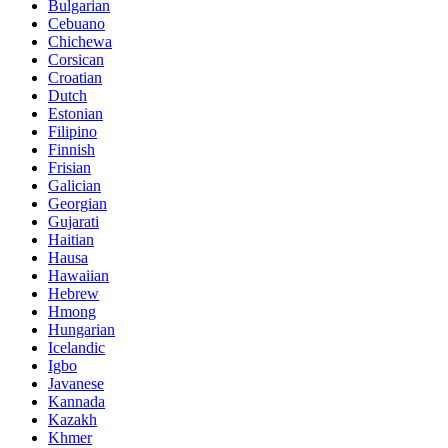
Bulgarian
Cebuano
Chichewa
Corsican
Croatian
Dutch
Estonian
Filipino
Finnish
Frisian
Galician
Georgian
Gujarati
Haitian
Hausa
Hawaiian
Hebrew
Hmong
Hungarian
Icelandic
Igbo
Javanese
Kannada
Kazakh
Khmer