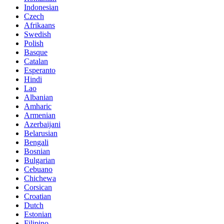
Indonesian
Czech
Afrikaans
Swedish
Polish
Basque
Catalan
Esperanto
Hindi
Lao
Albanian
Amharic
Armenian
Azerbaijani
Belarusian
Bengali
Bosnian
Bulgarian
Cebuano
Chichewa
Corsican
Croatian
Dutch
Estonian
Filipino