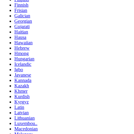
Finnish
Frisian
Galician
Georgian
Gujarati
Haitian
Hausa
Hawaiian
Hebrew
Hmong
Hungarian
Icelandic
Igbo
Javanese
Kannada
Kazakh
Khmer
Kurdish
Kyrgyz
Latin
Latvian
Lithuanian
Luxembou..
Macedonian