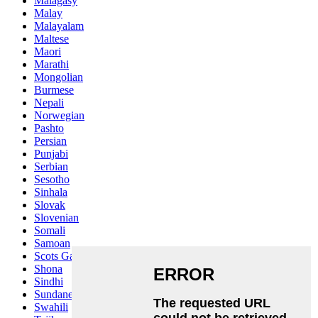
Malagasy
Malay
Malayalam
Maltese
Maori
Marathi
Mongolian
Burmese
Nepali
Norwegian
Pashto
Persian
Punjabi
Serbian
Sesotho
Sinhala
Slovak
Slovenian
Somali
Samoan
Scots Gaelic
Shona
Sindhi
Sundanese
Swahili