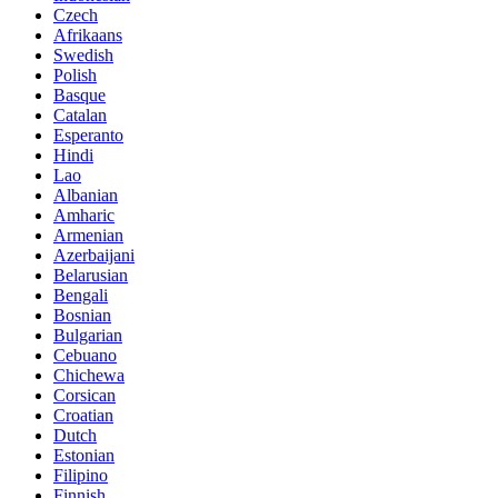
Czech
Afrikaans
Swedish
Polish
Basque
Catalan
Esperanto
Hindi
Lao
Albanian
Amharic
Armenian
Azerbaijani
Belarusian
Bengali
Bosnian
Bulgarian
Cebuano
Chichewa
Corsican
Croatian
Dutch
Estonian
Filipino
Finnish