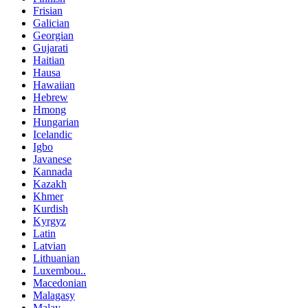
Frisian
Galician
Georgian
Gujarati
Haitian
Hausa
Hawaiian
Hebrew
Hmong
Hungarian
Icelandic
Igbo
Javanese
Kannada
Kazakh
Khmer
Kurdish
Kyrgyz
Latin
Latvian
Lithuanian
Luxembou..
Macedonian
Malagasy
Malay