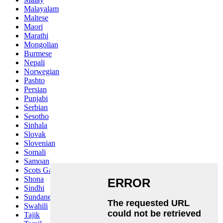
Malayalam
Maltese
Maori
Marathi
Mongolian
Burmese
Nepali
Norwegian
Pashto
Persian
Punjabi
Serbian
Sesotho
Sinhala
Slovak
Slovenian
Somali
Samoan
Scots Gaelic
Shona
Sindhi
Sundanese
Swahili
Tajik