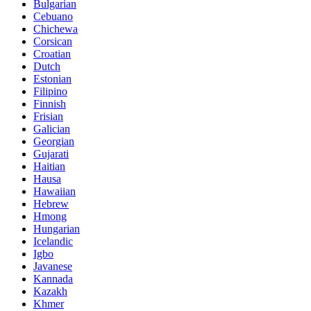
Bulgarian
Cebuano
Chichewa
Corsican
Croatian
Dutch
Estonian
Filipino
Finnish
Frisian
Galician
Georgian
Gujarati
Haitian
Hausa
Hawaiian
Hebrew
Hmong
Hungarian
Icelandic
Igbo
Javanese
Kannada
Kazakh
Khmer