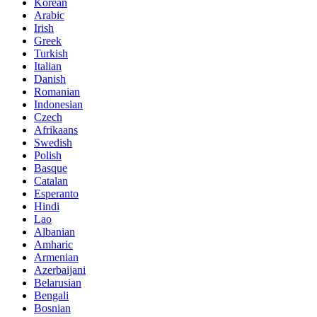
Korean
Arabic
Irish
Greek
Turkish
Italian
Danish
Romanian
Indonesian
Czech
Afrikaans
Swedish
Polish
Basque
Catalan
Esperanto
Hindi
Lao
Albanian
Amharic
Armenian
Azerbaijani
Belarusian
Bengali
Bosnian