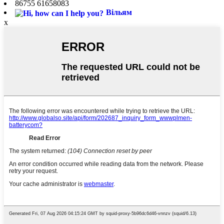
86755 61658083
Вільям
x