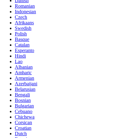
Danish
Romanian
Indonesian
Czech
Afrikaans
Swedish
Polish
Basque
Catalan
Esperanto
Hindi
Lao
Albanian
Amharic
Armenian
Azerbaijani
Belarusian
Bengali
Bosnian
Bulgarian
Cebuano
Chichewa
Corsican
Croatian
Dutch