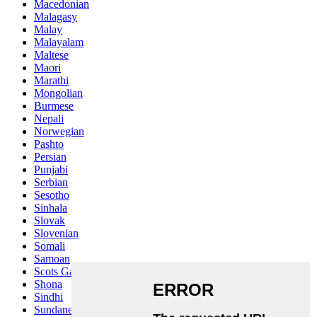
Macedonian
Malagasy
Malay
Malayalam
Maltese
Maori
Marathi
Mongolian
Burmese
Nepali
Norwegian
Pashto
Persian
Punjabi
Serbian
Sesotho
Sinhala
Slovak
Slovenian
Somali
Samoan
Scots Gaelic
Shona
Sindhi
Sundanese