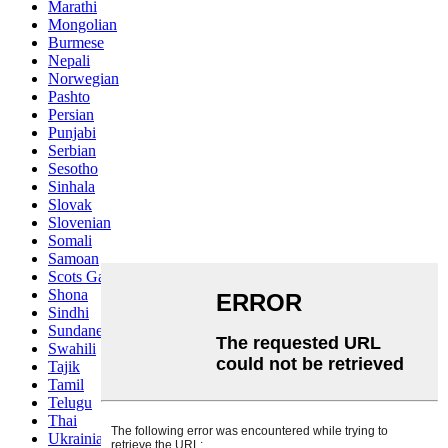
Marathi
Mongolian
Burmese
Nepali
Norwegian
Pashto
Persian
Punjabi
Serbian
Sesotho
Sinhala
Slovak
Slovenian
Somali
Samoan
Scots Gaelic
Shona
Sindhi
Sundanese
Swahili
Tajik
Tamil
Telugu
Thai
Ukrainian