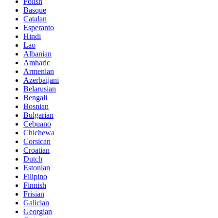
Polish
Basque
Catalan
Esperanto
Hindi
Lao
Albanian
Amharic
Armenian
Azerbaijani
Belarusian
Bengali
Bosnian
Bulgarian
Cebuano
Chichewa
Corsican
Croatian
Dutch
Estonian
Filipino
Finnish
Frisian
Galician
Georgian