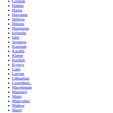
Gujarati
Haitian
Hausa
Hawaiian
Hebrew
Hmong
Hungarian
Icelandic
Igbo
Javanese
Kannada
Kazakh
Khmer
Kurdish
Kyrgyz
Latin
Latvian
Lithuanian
Luxembou..
Macedonian
Malagasy
Malay
Malayalam
Maltese
Maori