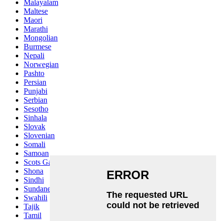
Malayalam
Maltese
Maori
Marathi
Mongolian
Burmese
Nepali
Norwegian
Pashto
Persian
Punjabi
Serbian
Sesotho
Sinhala
Slovak
Slovenian
Somali
Samoan
Scots Gaelic
Shona
Sindhi
Sundanese
Swahili
Tajik
Tamil