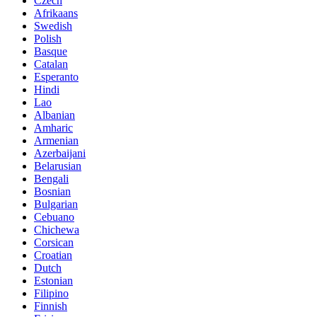
Czech
Afrikaans
Swedish
Polish
Basque
Catalan
Esperanto
Hindi
Lao
Albanian
Amharic
Armenian
Azerbaijani
Belarusian
Bengali
Bosnian
Bulgarian
Cebuano
Chichewa
Corsican
Croatian
Dutch
Estonian
Filipino
Finnish